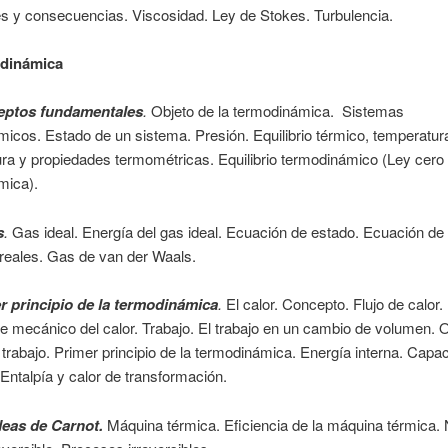
es y consecuencias. Viscosidad. Ley de Stokes. Turbulencia.
odinámica
ptos fundamentales
.
Objeto de la termodinámica. Sistemas
icos. Estado de un sistema. Presión. Equilibrio térmico, temperatur
a y propiedades termométricas. Equilibrio termodinámico (Ley cero 
mica).
s
.
Gas ideal. Energía del gas ideal. Ecuación de estado. Ecuación de
reales. Gas de van der Waals.
r principio de la termodinámica
.
El calor. Concepto. Flujo de calor.
e mecánico del calor. Trabajo. El trabajo en un cambio de volumen. 
trabajo. Primer principio de la termodinámica. Energía interna. Capa
. Entalpía y calor de transformación.
deas de Carnot.
Máquina térmica. Eficiencia de la máquina térmica. 