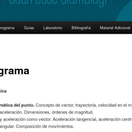
onograma
Guías
Laboratorio
Bibliografía
Material Adicional
grama
ica
emática del punto.
Concepto de vector, trayectoria, velocidad en el 
, aceleración. Dimensiones, órdenes de magnitud.
y aceleración como vector. Aceleración tangencial, aceleración centr
 angular. Composición de movimientos.