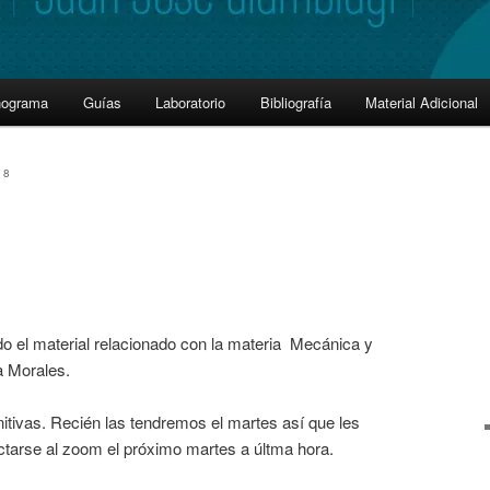
nograma
Guías
Laboratorio
Bibliografía
Material Adicional
18
do el material relacionado con la materia Mecánica y
 Morales.
nitivas. Recién las tendremos el martes así que les
tarse al zoom el próximo martes a últma hora.