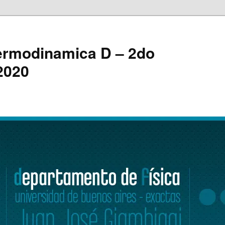
ermodinamica D – 2do
2020