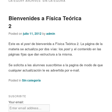
CATEGORY ARCHIVES:
SIN CATEGORÍA
content
content
Bienvenides a Física Teórica
2
Posted on
julio 11, 2012
by
admin
Este es el
post
de bienvenida a Física Teórica 2. La página de la
materia se actualiza por dos vías: los
post
y el contenido en las
páginas fijas que dan estructura a la misma.
Se solicita a les alumnes suscribirse a la pagina de modo de que
cualquier actualización le es advertida por e-mail.
Posted in
Sin categoría
SUSCRIBITE
Your email: