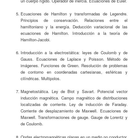
un cuerpo rígido. Operador de inercia. Ecuaciones de Euler.
Ecuaciones de Hamilton y transformadas de Legendre.
Principios de conservación. Relaciones entre el
hamiltoniano y la energía. Deducción variacional de las
ecuaciones de Hamilton. Introducción a la teoría de
Hamilton-Jacobi.
Introducción a la electrostática: leyes de Coulomb y de
Gauss. Ecuaciones de Laplace y Poisson. Método de
imágenes. Funciones de Green. Resolución de problemas
de contorno en coordenadas cartesianas, esféricas y
cilíndricas. Multipolos.
Magnetostática. Ley de Biot y Savart. Potencial vector
inducción magnética. Campo magnético de distribuciones
localizadas de corriente. Ley de inducción de Faraday.
Corriente de desplazamiento de Maxwell. Ecuaciones de
Maxwell. Transformaciones de gauge. Gauge de Lorentz y
de Coulomb.
Ondas electromagnéticas planas en un medio no conductor.