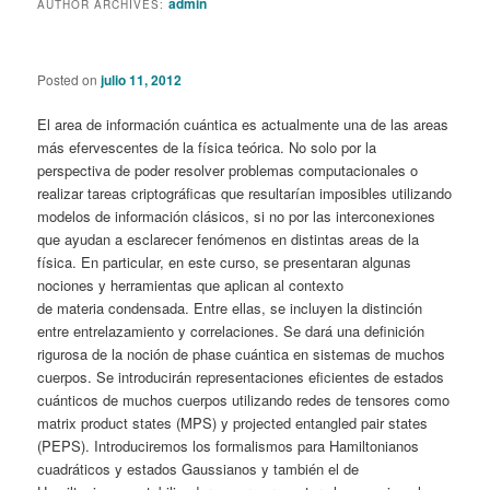
admin
AUTHOR ARCHIVES:
content
content
Posted on
julio 11, 2012
El area de información cuántica es actualmente una de las areas
más efervescentes de la física teórica. No solo por la
perspectiva de poder resolver problemas computacionales o
realizar tareas criptográficas que resultarían imposibles utilizando
modelos de información clásicos, si no por las interconexiones
que ayudan a esclarecer fenómenos en distintas areas de la
física. En particular, en este curso, se presentaran algunas
nociones y herramientas que aplican al contexto
de materia condensada. Entre ellas, se incluyen la distinción
entre entrelazamiento y correlaciones. Se dará una definición
rigurosa de la noción de phase cuántica en sistemas de muchos
cuerpos. Se introducirán representaciones eficientes de estados
cuánticos de muchos cuerpos utilizando redes de tensores como
matrix product states (MPS) y projected entangled pair states
(PEPS). Introduciremos los formalismos para Hamiltonianos
cuadráticos y estados Gaussianos y también el de