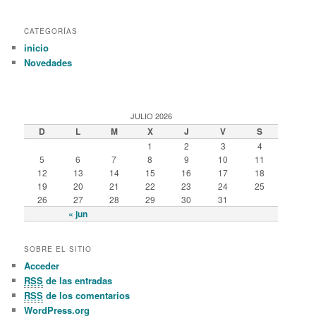
CATEGORÍAS
inicio
Novedades
JULIO 2026
D
L
M
X
J
V
S
1
2
3
4
5
6
7
8
9
10
11
12
13
14
15
16
17
18
19
20
21
22
23
24
25
26
27
28
29
30
31
« jun
SOBRE EL SITIO
Acceder
RSS
de las entradas
RSS
de los comentarios
WordPress.org