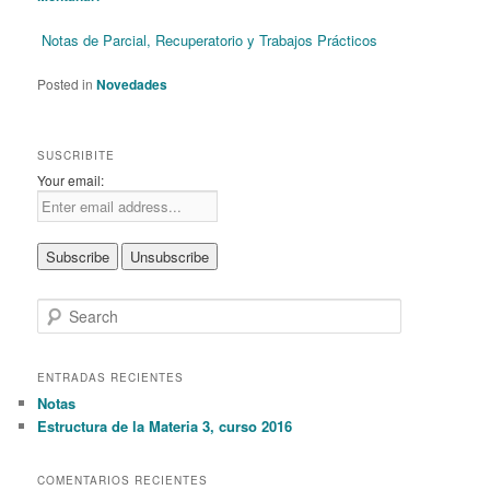
Notas de Parcial, Recuperatorio y Trabajos Prácticos
Posted in
Novedades
SUSCRIBITE
Your email:
S
e
a
r
ENTRADAS RECIENTES
c
Notas
h
Estructura de la Materia 3, curso 2016
COMENTARIOS RECIENTES