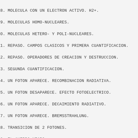
8. MOLECULA CON UN ELECTRON ACTIVO. H2+.

9. MOLECULAS HOMO-NUCLEARES.

0. MOLECULAS HETERO- Y POLI-NUCLEARES.

11. REPASO. CAMPOS CLASICOS Y PRIMERA CUANTIFICACION.

12. REPASO. OPERADORES DE CREACION Y DESTRUCCION.

3. SEGUNDA CUANTIFICACION.

14. UN FOTON APARECE. RECOMBINACION RADIATIVA.

15. UN FOTON DESAPARECE. EFECTO FOTOELECTRICO.

16. UN FOTON APARECE. DECAIMIENTO RADIATIVO.

7. UN FOTON APARECE. BREMSSTRAHLUNG.

8. TRANSICION DE 2 FOTONES.
