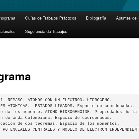
onograma
Guías de Trabajos Prácticos
Bibliografía
Apuntes de l
cionales
Sugerencia de Trabajos
grama
 1. REPASO. ATOMOS CON UN ELECTRON. HIDROGENO.

DES ATOMICAS.  ESTADOS LIGADOS. Espacio de coordenadas.

io de los momento. ATOMO HIDROGENOIDE. Propiedades de la

ón de onda Culombiana. Espacio de coordenadas.

icación de dos teoremas. Espacio de los momentos.

O POTENCIALES CENTRALES Y MODELO DE ELECTRON INDEPENDIENT