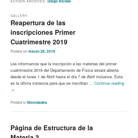
Diego Alcoba
AUTHOR ARCHIVES:
content
content
GALLERY
Reapertura de las
inscripciones Primer
Cuatrimestre 2019
Posted on
marzo 28, 2019
Les informamos que la inscripción a las materias del primer
cuatrimestre 2019 del Departamento de Física estará abierta
desde el lunes 1 de Abril hasta el día 7 de Abril inclusive. Esta
es la última instancia para que se inscriban …
Continue reading
→
Posted in
Novedades
Página de Estructura de la
Materia 3