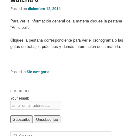
Posted on
diciembre 12, 2014
Para ver la información general de la materia cliquee la pestaña
“Principal”.
Cliquee la pestaña correspondiente para ver el cronograma o las
guías de trabajos prácticos y demás información de la materia.
Posted in
Sin categoría
SUSCRIBITE
Your email:
S