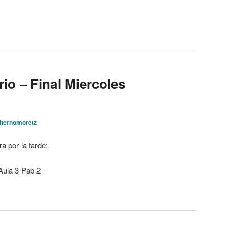
io – Final Miercoles
Chernomoretz
a por la tarde:
Aula 3 Pab 2