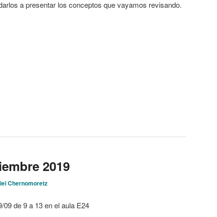
darlos a presentar los conceptos que vayamos revisando.
tiembre 2019
iel Chernomoretz
09/09 de 9 a 13 en el aula E24