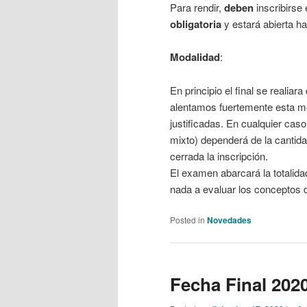
Para rendir,
deben
inscribirse 
obligatoria
y estará abierta ha
Modalidad
:
En principio el final se realia
alentamos fuertemente esta m
justificadas. En cualquier cas
mixto) dependerá de la cantida
cerrada la inscripción.
El examen abarcará la totalid
nada a evaluar los conceptos 
Posted in
Novedades
Fecha Final 202