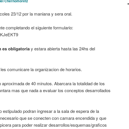
iel Chernomoretz
coles 23/12 por la maniana y sera oral.
nte completando el siguiente formulario:
1oKJeEKT9
n es obligatoria
y estara abierta hasta las 24hs del
 les comunicare la organizacion de horarios.
 aproximada de 40 minutos. Abarcara la totalidad de los
untara mas que nada a evaluar los conceptos desarrollados
o estipulado podran ingresar a la sala de espera de la
a necesario que se conecten con camara encendida y que
picera para poder realizar desarrollos/esquemas/graficos