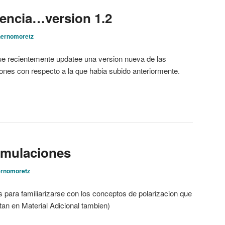
fencia…version 1.2
hernomoretz
ue recientemente updatee una version nueva de las
iones con respecto a la que habia subido anteriormente.
simulaciones
ernomoretz
 para familiarizarse con los conceptos de polarizacion que
tan en Material Adicional tambien)