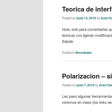
Teorica de inter
Posted on
junio 14, 2019
by
Ariel C
Hola, solo para comentarles q
teoricas con ligeras modificac
Saludo
Posted in
Novedades
Polarizacion – 
Posted on
junio 7, 2019
by
Ariel Ch
Les paso algunas herramientas
veremos en clase (los links es