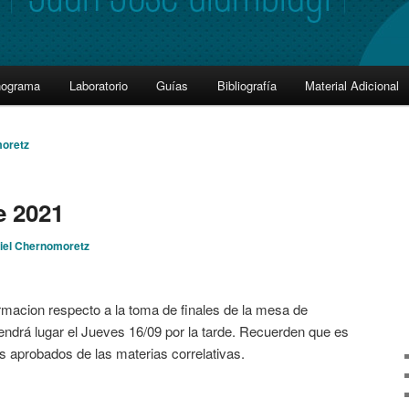
nograma
Laboratorio
Guías
Bibliografía
Material Adicional
moretz
e 2021
iel Chernomoretz
rmacion respecto a la toma de finales de la mesa de
ndrá lugar el Jueves 16/09 por la tarde. Recuerden que es
es aprobados de las materias correlativas.