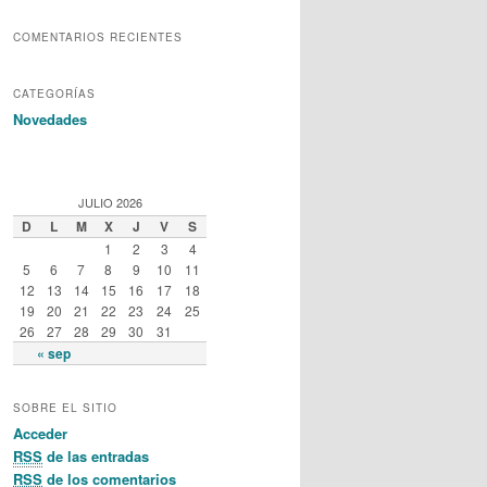
COMENTARIOS RECIENTES
CATEGORÍAS
Novedades
JULIO 2026
D
L
M
X
J
V
S
1
2
3
4
5
6
7
8
9
10
11
12
13
14
15
16
17
18
19
20
21
22
23
24
25
26
27
28
29
30
31
« sep
SOBRE EL SITIO
Acceder
RSS
de las entradas
RSS
de los comentarios