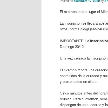
Posted on
diciembre 17, 2020
by
Ar
El examen tendra lugar el Mier
La inscripcion se llevara adela
https://forms.gle/gQsaNb4G
IMPORTANTE: La
inscripcio
Domingo 20/12.
Una vez cerrada la inscripcion
El examen tendra una duracion
contenidos de la cursada y ap
y presentados en clase.
Cinco minutos antes del horari
reunion. Para el examen, ser
dispongan de un cuaderno y la