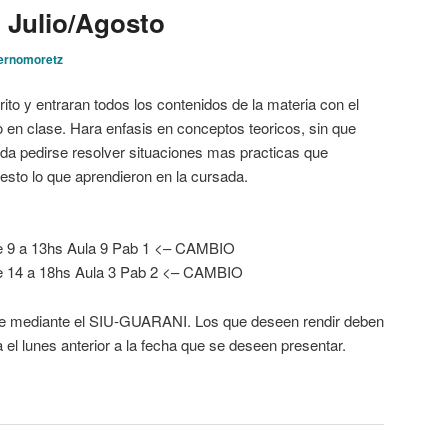
: Julio/Agosto
hernomoretz
ito y entraran todos los contenidos de la materia con el
o en clase. Hara enfasis en conceptos teoricos, sin que
da pedirse resolver situaciones mas practicas que
esto lo que aprendieron en la cursada.
e 9 a 13hs Aula 9 Pab 1 <– CAMBIO
e 14 a 18hs Aula 3 Pab 2 <– CAMBIO
se mediante el SIU-GUARANI. Los que deseen rendir deben
l lunes anterior a la fecha que se deseen presentar.