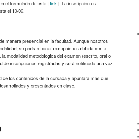
en el formulario de este [
link
]. La inscripcion es
sta el 10/09.
ra de manera presencial en la facultad. Aunque nosotros
odalidad, se podran hacer excepciones debidamente
o, la modalidad metodologica del examen (escrito, oral o
d de inscripciones registradas y será notificada una vez
ad de los contenidos de la cursada y apuntara más que
desarrollados y presentados en clase.
0