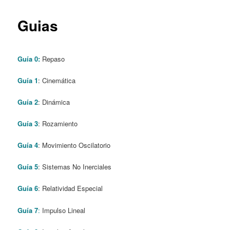
content
Guias
Guía 0:
Repaso
Guía 1
: Cinemática
Guía 2
: Dinámica
Guía 3
: Rozamiento
Guía 4
: Movimiento Oscilatorio
Guía 5
: Sistemas No Inerciales
Guía 6
: Relatividad Especial
Guía 7
:
Impulso Lineal