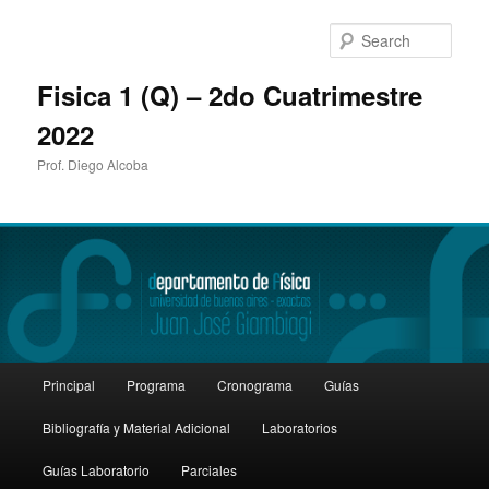
Sear
Fisica 1 (Q) – 2do Cuatrimestre
2022
Prof. Diego Alcoba
Main
Principal
Programa
Cronograma
Guías
Skip
Skip
menu
Bibliografía y Material Adicional
Laboratorios
to
to
Guías Laboratorio
Parciales
primary
secondary