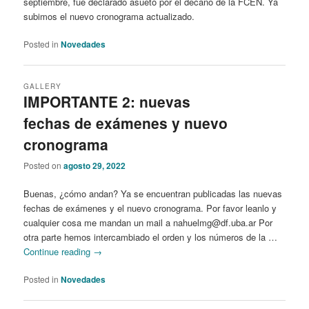
septiembre, fue declarado asueto por el decano de la FCEN. Ya
subimos el nuevo cronograma actualizado.
Posted in
Novedades
GALLERY
IMPORTANTE 2: nuevas
fechas de exámenes y nuevo
cronograma
Posted on
agosto 29, 2022
Buenas, ¿cómo andan? Ya se encuentran publicadas las nuevas
fechas de exámenes y el nuevo cronograma. Por favor leanlo y
cualquier cosa me mandan un mail a nahuelmg@df.uba.ar Por
otra parte hemos intercambiado el orden y los números de la …
Continue reading
→
Posted in
Novedades