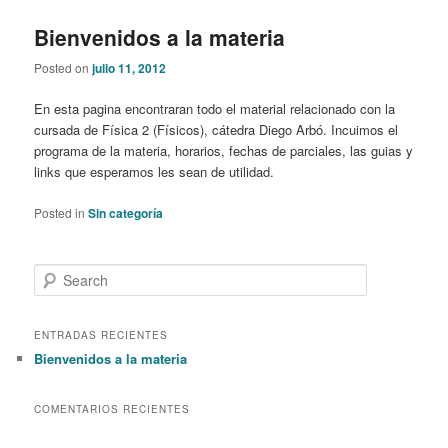
Bienvenidos a la materia
Posted on
julio 11, 2012
En esta pagina encontraran todo el material relacionado con la
cursada de Física 2 (Físicos), cátedra Diego Arbó. Incuimos el
programa de la materia, horarios, fechas de parciales, las guias y
links que esperamos les sean de utilidad.
Posted in
Sin categoría
S
e
a
r
ENTRADAS RECIENTES
c
Bienvenidos a la materia
h
COMENTARIOS RECIENTES