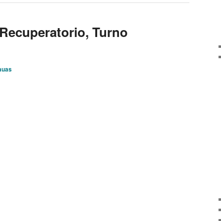
 Recuperatorio, Turno
auas