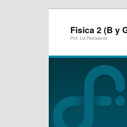
Fisica 2 (B y 
Prof. Lía Pietrasanta