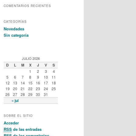
COMENTARIOS RECIENTES
CATEGORÍAS
Novedades
Sin categoría
JULIO 2026
D
L
M
X
J
V
S
1
2
3
4
5
6
7
8
9
10
11
12
13
14
15
16
17
18
19
20
21
22
23
24
25
26
27
28
29
30
31
« jul
SOBRE EL SITIO
Acceder
RSS
de las entradas
RSS
de los comentarios