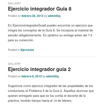
GALLERY
Ejercicio integrador Guía 8
Posted on
febrero 28, 2013
by
adminf2q
En EjercicioIntegradorGuia8 pueden encontrar un ejercicio que
integra los conceptos de la Guía 8. Se incorpora al material de
estudio obligatoriamente. Es optativo su entrega antes del 7-3
para su corrección.
Posted in
Ejercicios
GALLERY
Ejercicio integrador guía 2
Posted on
febrero 8, 2013
by
adminf2q
Sugerimos como ejercicio integrador de las propiedades de los
conductores el Problema 5 de la Guía 2. Aquellos alumnos que
quieran entregarlo para que se los corrija el docente de la
práctica, tendrán tiempo hasta el 14 de febrero.