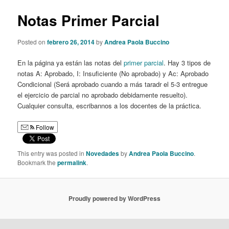
Notas Primer Parcial
Posted on
febrero 26, 2014
by
Andrea Paola Buccino
En la página ya están las notas del
primer parcial
. Hay 3 tipos de
notas A: Aprobado, I: Insuficiente (No aprobado) y Ac: Aprobado
Condicional (Será aprobado cuando a más taradr el 5-3 entregue
el ejercicio de parcial no aprobado debidamente resuelto).
Cualquier consulta, escribannos a los docentes de la práctica.
Follow
This entry was posted in
Novedades
by
Andrea Paola Buccino
.
Bookmark the
permalink
.
Proudly powered by WordPress