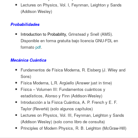
Lectures on Physics, Vol. I, Feynman, Leighton y Sands
(Addison Wesley)
Probabilidades
Introduction to Probability
,
Grinstead y Snell (AMS).
Disponible en forma gratuita bajo licencia GNU-FDL en
formato
pdf
.
Mecánica Cuántica
Fundamentos de Física Moderna, R. Eisberg (J. Wiley and
Sons)
Física Moderna, L.R. Argüello (Answer just in time)
Física – Volumen III: Fundamentos cuánticos y
estadísticos, Alonso y Finn (Addison-Wesley)
Introducción a la Física Cuántica, A. P. French y E. F.
Taylor (Reverté) (solo algunos capítulos)
Lectures on Physics, Vol. III, Feynman, Leighton y Sands
(Addison Wesley) (solo como libro de consulta)
Principles of Modern Physics, R. B. Leighton (McGraw-Hill)