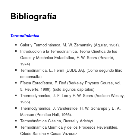
Bibliografía
Termodinámica
Calor y Termodinámica, M. W. Zemansky (Aguilar, 1961).
Introducción a la Termodinámica, Teoría Cinética de los
Gases y Mecánica Estadística, F. W. Sears (Reverté,
1974)
Termodinámica, E. Fermi (EUDEBA). (Como segundo libro
de consulta)
Física Estadística, F. Reif (Berkeley Physics Course, vol.
5, Reverté, 1969). (solo algunos capítulos)
Thermodynamics, J. F. Lee y F. W. Sears (Addison-Wesley,
1955).
Thermodynamics, J. Vanderslice, H. W. Schamps y E. A.
Manson (Prentice-Hall, 1966).
Termodinámica Clásica, Russel y Adebiyi.
Termodinámica Química y de los Procesos Reversibles,
Criado-Sancho y Casas-Vázquez.