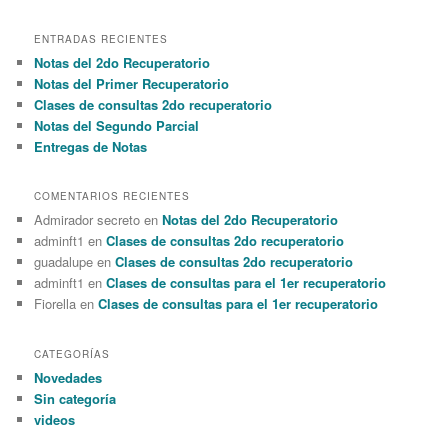
a
r
ENTRADAS RECIENTES
c
Notas del 2do Recuperatorio
h
Notas del Primer Recuperatorio
Clases de consultas 2do recuperatorio
Notas del Segundo Parcial
Entregas de Notas
COMENTARIOS RECIENTES
Admirador secreto en
Notas del 2do Recuperatorio
adminft1 en
Clases de consultas 2do recuperatorio
guadalupe en
Clases de consultas 2do recuperatorio
adminft1 en
Clases de consultas para el 1er recuperatorio
Fiorella en
Clases de consultas para el 1er recuperatorio
CATEGORÍAS
Novedades
Sin categoría
videos