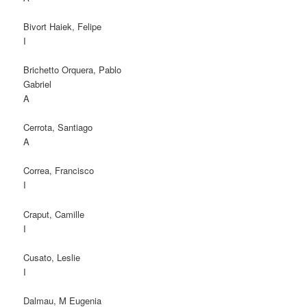
Bivort Haiek, Felipe
I
Brichetto Orquera, Pablo
Gabriel
A
Cerrota, Santiago
A
Correa, Francisco
I
Craput, Camille
I
Cusato, Leslie
I
Dalmau, M Eugenia