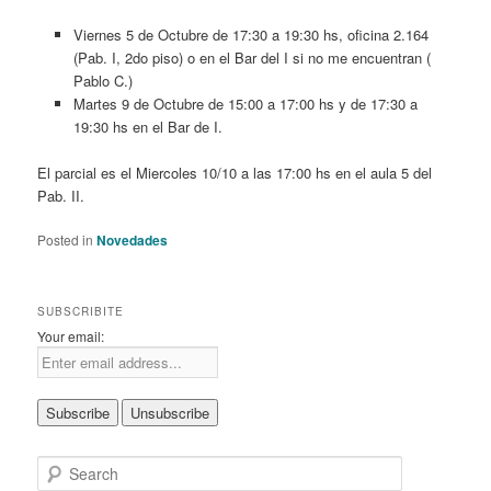
Viernes 5 de Octubre de 17:30 a 19:30 hs, oficina 2.164
(Pab. I, 2do piso) o en el Bar del I si no me encuentran (
Pablo C.)
Martes 9 de Octubre de 15:00 a 17:00 hs y de 17:30 a
19:30 hs en el Bar de I.
El parcial es el Miercoles 10/10 a las 17:00 hs en el aula 5 del
Pab. II.
Posted in
Novedades
SUBSCRIBITE
Your email:
S
e