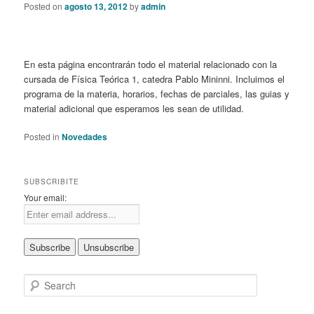
Posted on
agosto 13, 2012
by
admin
En esta página encontrarán todo el material relacionado con la
cursada de Física Teórica 1, catedra Pablo Mininni. Incluimos el
programa de la materia, horarios, fechas de parciales, las guias y
material adicional que esperamos les sean de utilidad.
Posted in
Novedades
SUBSCRIBITE
Your email:
S
e
a