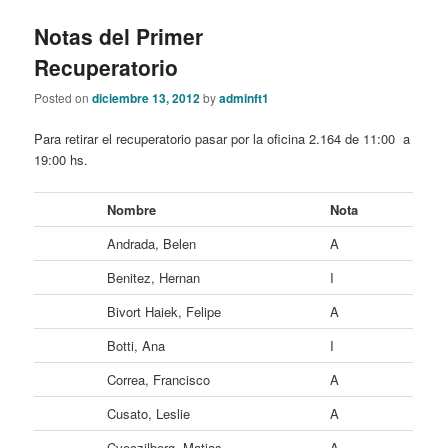
Notas del Primer
Recuperatorio
Posted on
diciembre 13, 2012
by
adminft1
Para retirar el recuperatorio pasar por la oficina 2.164 de 11:00 a
19:00 hs.
Nombre
Nota
Andrada, Belen
A
Benitez, Hernan
I
Bivort Haiek, Felipe
A
Botti, Ana
I
Correa, Francisco
A
Cusato, Leslie
A
Cveczilberg, Matias
A