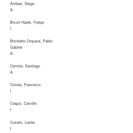
Arribas, Diego
A
Bivort Haiek, Felipe
I
Brichetto Orquera, Pablo
Gabriel
A
Cerrota, Santiago
A
Correa, Francisco
I
Craput, Camille
I
Cusato, Leslie
I