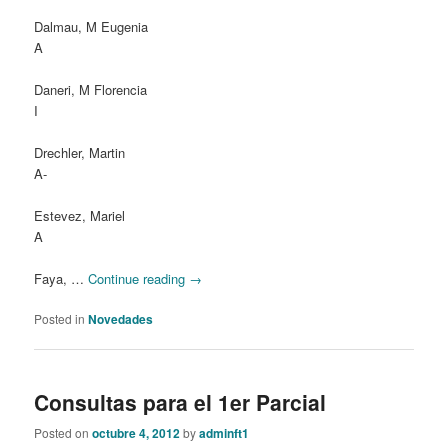
Dalmau, M Eugenia
A
Daneri, M Florencia
I
Drechler, Martin
A-
Estevez, Mariel
A
Faya, …
Continue reading
→
Posted in
Novedades
Consultas para el 1er Parcial
Posted on
octubre 4, 2012
by
adminft1