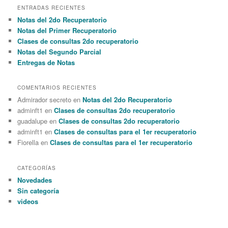
r
ENTRADAS RECIENTES
c
Notas del 2do Recuperatorio
h
Notas del Primer Recuperatorio
Clases de consultas 2do recuperatorio
Notas del Segundo Parcial
Entregas de Notas
COMENTARIOS RECIENTES
Admirador secreto en
Notas del 2do Recuperatorio
adminft1 en
Clases de consultas 2do recuperatorio
guadalupe en
Clases de consultas 2do recuperatorio
adminft1 en
Clases de consultas para el 1er recuperatorio
Fiorella en
Clases de consultas para el 1er recuperatorio
CATEGORÍAS
Novedades
Sin categoría
videos