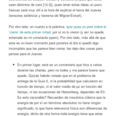
sean distintos de cero [12.3]), pues tener estas ideas un poco
frescas será muy útil a la hora de explicar el tema del Jueves
(tensores esféricos y teorema de Wigner-Eckart).
Por otro lado, en cuanto a la práctica,
ayer puse un post sobre el
‘cierre’ de esta primer mitad
, por si no lo vieron (y así no queda
enterrado en mi constante spam). Por otro lado, más allá de que
este es un buen momento para ponerse al día si quedó algo
incompleto que les parece bien cerrar, les dejo dos cosas para
pensar para el Jueves.
En primer lugar, este es un comentario que hice a varios
durante las charlas, pero no todes y me parece bueno que
quede. Quizás habrán notado que en el problema de
entrega de la Guía 5, ni la probabilidad que calcularon en
función de tiempo, ni el valor medio de pz en función del
tiempo, ni las ecuaciones de Heisenberg, dependen de E0.
Es esto razonable? Recuerden de mecánica clásica que la
energía de por sí en términos absolutos no tiene ningún
significado, lo que tiene relevancia física son
diferencias
de
energía, dicho de otra forma toda energía tiene que estar