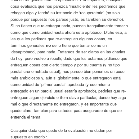
cosa evaluada que nos parezca ‘insuficiente’ les pediremos que
rehagan algo y tendrá su instancia de ‘recuperatorio’ (no solo
porque por supuesto nos parece justo, es también su derecho).
Si no tienen que re-entregar nada, pueden tranquilamente tomarlo
como que como unidad hasta ahora está aprobado. Dicho eso, a
les que les pedimos que re-entreguen algunas cosas, en
términos generales
no
se lo tiene que tomar como un
‘desaprobado’, para nada. Tratamos de ser claros en las charlas
de hoy, pero vuelvo a repetir, dado que les estamos pidiendo que
entreguen cosas con cierto tiempo y por su cuenta (y no tipo
parcial cronometrado usual), nos parece bien ponernos un poco
más ambiciosos y, aún si globalmente lo que entregaron está
como unidad de ‘primer parcial’ aprobada (y eso mismo
entregado en un parcial usual estaría aprobado), pedirles que re-
entreguen algún ejercicio o ítem clave particular, donde hay algo
mal o que directamente no entregaron, y es importante que
quede claro, también para ustedes para asegurarse de que se
entienda el tema.
Cualquier duda que quede de la evaluación no duden por
supuesto en escribir.