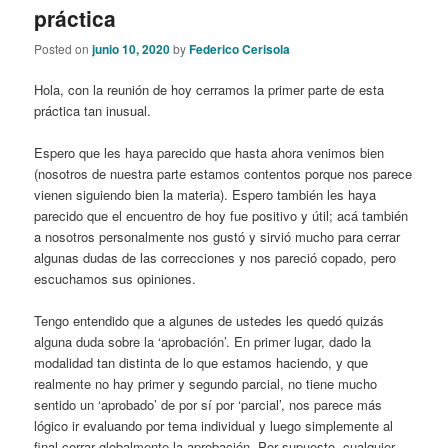
práctica
Posted on
junio 10, 2020
by
Federico Cerisola
Hola, con la reunión de hoy cerramos la primer parte de esta
práctica tan inusual.
Espero que les haya parecido que hasta ahora venimos bien
(nosotros de nuestra parte estamos contentos porque nos parece
vienen siguiendo bien la materia). Espero también les haya
parecido que el encuentro de hoy fue positivo y útil; acá también
a nosotros personalmente nos gustó y sirvió mucho para cerrar
algunas dudas de las correcciones y nos pareció copado, pero
escuchamos sus opiniones.
Tengo entendido que a algunes de ustedes les quedó quizás
alguna duda sobre la ‘aprobación’. En primer lugar, dado la
modalidad tan distinta de lo que estamos haciendo, y que
realmente no hay primer y segundo parcial, no tiene mucho
sentido un ‘aprobado’ de por sí por ‘parcial’, nos parece más
lógico ir evaluando por tema individual y luego simplemente al
final cerrar globalmente la aprobación. Por supuesto, cualquier