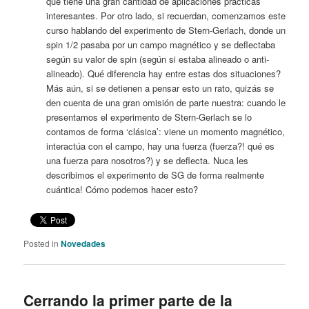
que tiene una gran cantidad de aplicaciones prácticas
interesantes. Por otro lado, si recuerdan, comenzamos este
curso hablando del experimento de Stern-Gerlach, donde un
spin 1/2 pasaba por un campo magnético y se deflectaba
según su valor de spin (según si estaba alineado o anti-
alineado). Qué diferencia hay entre estas dos situaciones?
Más aún, si se detienen a pensar esto un rato, quizás se
den cuenta de una gran omisión de parte nuestra: cuando le
presentamos el experimento de Stern-Gerlach se lo
contamos de forma ‘clásica’: viene un momento magnético,
interactúa con el campo, hay una fuerza (fuerza?! qué es
una fuerza para nosotros?) y se deflecta. Nuca les
describimos el experimento de SG de forma realmente
cuántica! Cómo podemos hacer esto?
Posted in
Novedades
Cerrando la primer parte de la