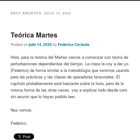
content
content
DAILY ARCHIVES:
JULIO 14, 2020
Teórica Martes
Posted on
julio 14, 2020
by
Federico Cerisola
Hola, para la teórica del Martes vamos a comenzar con teoría de
perturbaciones dependientes del tiempo. La clase la voy a dar yo
(Federico) de forma similar a la metodología que venimos usando
para las prácticas y las clases de operadores tensoriales. El
capítulo probablemente esté bastante sobre la hora, pero de la
misma forma de las otras veces, voy a explicar todo desde cero
sin asumir que lo hayan podido leer.
Nos vemos,
Federico