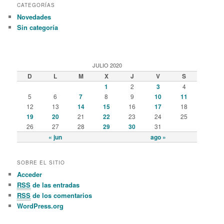
CATEGORÍAS
Novedades
Sin categoría
JULIO 2020
D
L
M
X
J
V
S
1
2
3
4
5
6
7
8
9
10
11
12
13
14
15
16
17
18
19
20
21
22
23
24
25
26
27
28
29
30
31
« jun
ago »
SOBRE EL SITIO
Acceder
RSS
de las entradas
RSS
de los comentarios
WordPress.org