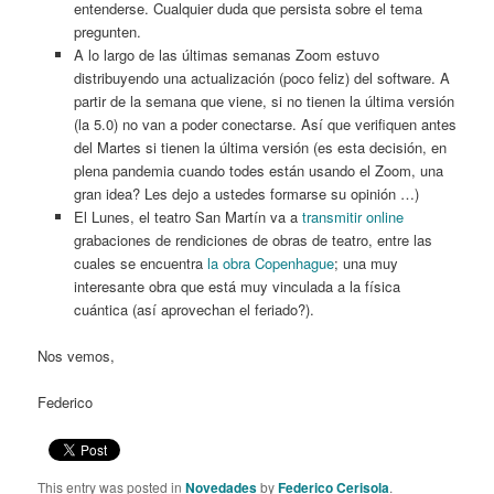
entenderse. Cualquier duda que persista sobre el tema
pregunten.
A lo largo de las últimas semanas Zoom estuvo
distribuyendo una actualización (poco feliz) del software. A
partir de la semana que viene, si no tienen la última versión
(la 5.0) no van a poder conectarse. Así que verifiquen antes
del Martes si tienen la última versión (es esta decisión, en
plena pandemia cuando todes están usando el Zoom, una
gran idea? Les dejo a ustedes formarse su opinión …)
El Lunes, el teatro San Martín va a
transmitir online
grabaciones de rendiciones de obras de teatro, entre las
cuales se encuentra
la obra Copenhague
; una muy
interesante obra que está muy vinculada a la física
cuántica (así aprovechan el feriado?).
Nos vemos,
Federico
This entry was posted in
Novedades
by
Federico Cerisola
.