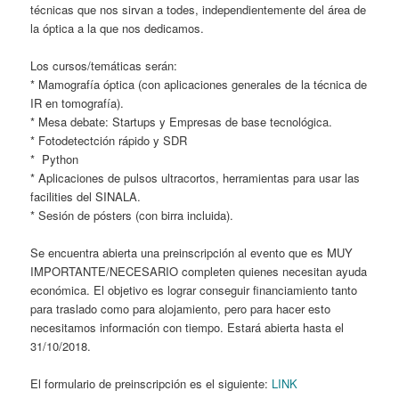
técnicas que nos sirvan a todes, independientemente del área de
la óptica a la que nos dedicamos.
Los cursos/temáticas serán:
* Mamografía óptica (con aplicaciones generales de la técnica de
IR en tomografía).
* Mesa debate: Startups y Empresas de base tecnológica.
* Fotodetectción rápido y SDR
* Python
* Aplicaciones de pulsos ultracortos, herramientas para usar las
facilities del SINALA.
* Sesión de pósters (con birra incluida).
Se encuentra abierta una preinscripción al evento que es MUY
IMPORTANTE/NECESARIO completen quienes necesitan ayuda
económica. El objetivo es lograr conseguir financiamiento tanto
para traslado como para alojamiento, pero para hacer esto
necesitamos información con tiempo. Estará abierta hasta el
31/10/2018.
El formulario de preinscripción es el siguiente:
LINK