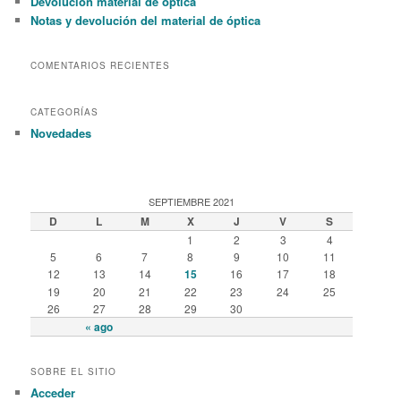
Devolución material de óptica
Notas y devolución del material de óptica
COMENTARIOS RECIENTES
CATEGORÍAS
Novedades
SEPTIEMBRE 2021
D
L
M
X
J
V
S
1
2
3
4
5
6
7
8
9
10
11
12
13
14
15
16
17
18
19
20
21
22
23
24
25
26
27
28
29
30
« ago
SOBRE EL SITIO
Acceder