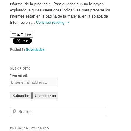
informe, de la practica 1. Para quienes aun no lo hayan
explorado, algunas cuestiones indicativas para preparar los
informes están en la pagina de la materia, en la solapa de
Informacion …
Continue reading
→
Follow
Posted in
Novedades
SUSCRIBITE
Your email:
S
e
a
r
ENTRADAS RECIENTES