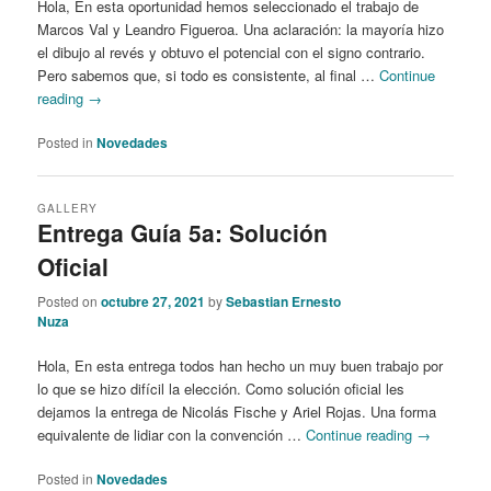
Hola, En esta oportunidad hemos seleccionado el trabajo de
Marcos Val y Leandro Figueroa. Una aclaración: la mayoría hizo
el dibujo al revés y obtuvo el potencial con el signo contrario.
Pero sabemos que, si todo es consistente, al final …
Continue
reading
→
Posted in
Novedades
GALLERY
Entrega Guía 5a: Solución
Oficial
Posted on
octubre 27, 2021
by
Sebastian Ernesto
Nuza
Hola, En esta entrega todos han hecho un muy buen trabajo por
lo que se hizo difícil la elección. Como solución oficial les
dejamos la entrega de Nicolás Fische y Ariel Rojas. Una forma
equivalente de lidiar con la convención …
Continue reading
→
Posted in
Novedades