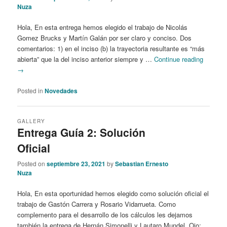
Nuza
Hola, En esta entrega hemos elegido el trabajo de Nicolás
Gomez Brucks y Martín Galán por ser claro y conciso. Dos
comentarios: 1) en el inciso (b) la trayectoria resultante es “más
abierta” que la del inciso anterior siempre y …
Continue reading
→
Posted in
Novedades
GALLERY
Entrega Guía 2: Solución
Oficial
Posted on
septiembre 23, 2021
by
Sebastian Ernesto
Nuza
Hola, En esta oportunidad hemos elegido como solución oficial el
trabajo de Gastón Carrera y Rosario Vidarrueta. Como
complemento para el desarrollo de los cálculos les dejamos
también la entrega de Hernán Simonelli y Lautaro Mundel. Ojo: