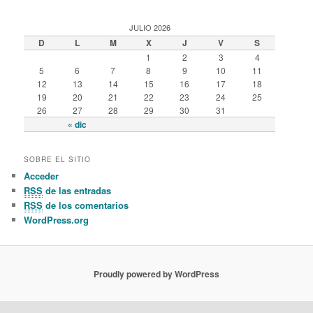
JULIO 2026
D
L
M
X
J
V
S
1
2
3
4
5
6
7
8
9
10
11
12
13
14
15
16
17
18
19
20
21
22
23
24
25
26
27
28
29
30
31
« dic
SOBRE EL SITIO
Acceder
RSS
de las entradas
RSS
de los comentarios
WordPress.org
Proudly powered by WordPress