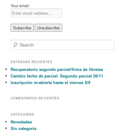
Your email:
S
e
a
r
ENTRADAS RECIENTES
c
Recuperatorio segundo parcial/firma de libretas
h
Cambio fecha de parcial. Segundo parcial 26/11
Inscripción re-abierta hasta el viernes 5/9
COMENTARIOS RECIENTES
CATEGORÍAS
Novedades
Sin categoría