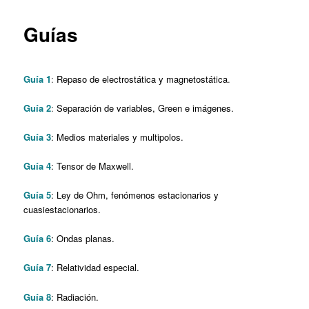
content
Guías
Guía 1
:
Repaso de electrostática y magnetostática
.
Guía 2
:
Separación de variables, Green e imágenes.
Guía 3
: Medios materiales y multipolos.
Guía 4
: Tensor de Maxwell.
Guía 5
: Ley de Ohm, fenómenos estacionarios y
cuasiestacionarios.
Guía 6
: Ondas planas.
Guía 7
: Relatividad especial.
Guía 8
: Radiación.