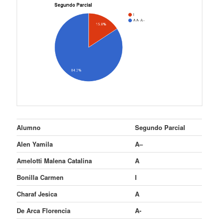
Alumno
Segundo Parcial
Alen Yamila
A–
Amelotti Malena Catalina
A
Bonilla Carmen
I
Charaf Jesica
A
De Arca Florencia
A-