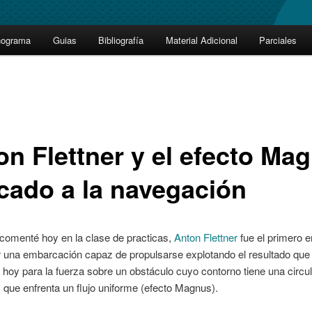
nograma
Guias
Bibliografía
Material Adicional
Parciales
on Flettner y el efecto Ma
icado a la navegación
comenté hoy en la clase de practicas,
Anton Flettner
fue el primero e
r una embarcación capaz de propulsarse explotando el resultado que
hoy para la fuerza sobre un obstáculo cuyo contorno tiene una circu
 que enfrenta un flujo uniforme (efecto Magnus).