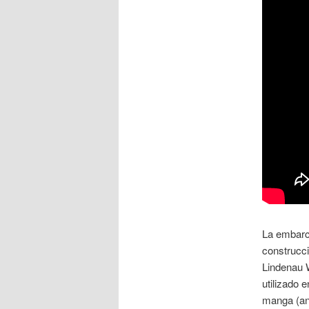
La embarc
construcci
Lindenau 
utilizado 
manga (anc