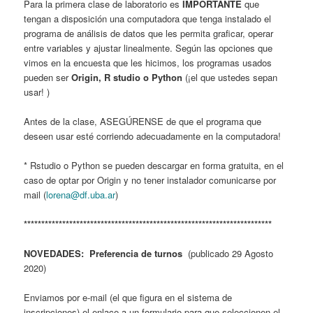
Para la primera clase de laboratorio es
IMPORTANTE
que
tengan a disposición una computadora que tenga instalado el
programa de análisis de datos que les permita graficar, operar
entre variables y ajustar linealmente. Según las opciones que
vimos en la encuesta que les hicimos, los programas usados
pueden ser
Origin, R studio o Python
(¡el que ustedes sepan
usar! )
Antes de la clase, ASEGÚRENSE de que el programa que
deseen usar esté corriendo adecuadamente en la computadora!
* Rstudio o Python se pueden descargar en forma gratuita, en el
caso de optar por Origin y no tener instalador comunicarse por
mail (
lorena@df.uba.ar
)
***********************************************************************
NOVEDADES: Preferencia de turnos
(publicado 29 Agosto
2020)
Enviamos por e-mail (el que figura en el sistema de
inscripciones) el enlace a un formulario para que seleccionen el