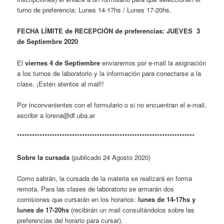
turno de preferencia: Lunes 14-17hs / Lunes 17-20hs.
FECHA LÍMITE de RECEPCIÓN de preferencias: JUEVES 3
de Septiembre 2020
El
viernes 4 de Septiembre
enviaremos por e-mail la asignación
a los turnos de laboratorio y la información para conectarse a la
clase. ¡Estén atentos al mail!!
Por inconvenientes con el formulario o si no encuentran el e-mail,
escribir a lorena@df.uba.ar
***********************************************************************
Sobre la cursada
(publicado 24 Agosto 2020)
Como sabrán, la cursada de la materia se realizará en forma
remota. Para las clases de laboratorio se armarán dos
comisiones que cursarán en los horarios:
lunes de 14-17hs y
lunes de 17-20hs
(recibirán un mail consultándolos sobre las
preferencias del horario para cursar).