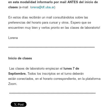
en esta modalidad informarlo por mail ANTES del inicio de
clases
(e-mail
lorena@df.uba.ar
)
En estos días recibirán un mail consultándolos sobre las
preferencias del horario para cursar y otros. Espero que se
encuentren muy bien y verlos pronto en las clases de laboratorio!
Lorena
***********************************************************************
Inicio de clases
Las clases de laboratorio empiezan el
lunes 7 de
Septiembre.
Todos los inscriptos en el turno deberán
están conectados, en el horario correspondiente, en la plataforma
Zoom.
***********************************************************************