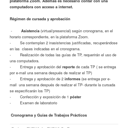
plataforma Zoom. Además es necesario contar con una
computadora con acceso a internet.
Régimen de cursada y aprobación
-
Asistencia
(virtual/presencial) según cronograma, en el
horario correspondiente, en la plataforma Zoom.
- Se contemplan 2 inasistencias justificadas, recuperándose
en las clases indicadas en el cronograma.
- Realización de todas las guías de TP, requerirán el uso de
una computadora.
- Entrega y aprobación del
reporte
de cada TP ( se entrega
por e-mail una semana después de realizar el TP)
- Entrega y aprobación de 2
informes
(se entrega por e-
mail una semana después de realizar el TP- durante la cursada
se especificarán los TP)
- Confección y exposición de 1
póster
- Examen de laboratorio
Cronograma y
Guías de Trabajos Prácticos