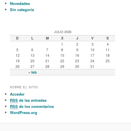
Novedades
Sin categoría
JULIO 2026
D
L
M
X
J
V
S
1
2
3
4
5
6
7
8
9
10
11
12
13
14
15
16
17
18
19
20
21
22
23
24
25
26
27
28
29
30
31
« feb
SOBRE EL SITIO
Acceder
RSS
de las entradas
RSS
de los comentarios
WordPress.org