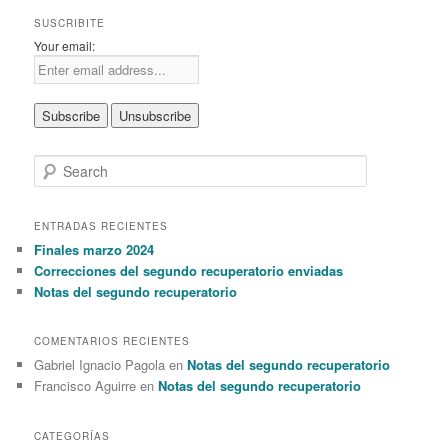
SUSCRIBITE
Your email:
S
e
a
r
ENTRADAS RECIENTES
c
Finales marzo 2024
h
Correcciones del segundo recuperatorio enviadas
Notas del segundo recuperatorio
COMENTARIOS RECIENTES
Gabriel Ignacio Pagola en
Notas del segundo recuperatorio
Francisco Aguirre en
Notas del segundo recuperatorio
CATEGORÍAS