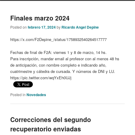
content
content
Finales marzo 2024
Posted on
febrero 17, 2024
by
Ricardo Angel Depine
https://x.com/F2Depine_/status/1758932540264517777
Fechas de final de F2A: viernes 1 y 8 de marzo, 14 hs.
Para inscripción, mandar email al profesor con al menos 48 hs
de anticipación, con nombre completo e indicando año,
cuatrimestre y cátedra de cursada. Y números de DNI y LU.
https://pic.twitter.com/wqYxEh0UJj
Posted in
Novedades
Correcciones del segundo
recuperatorio enviadas