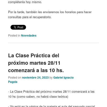
complétenla hoy mismo.
Por la tarde, también les enviaremos los horarios para hacer
consultas para el recuperatorio.
Posted in
Novedades
La Clase Práctica del
próximo martes 28/11
comenzará a las 10 hs.
Posted on
noviembre 24, 2023
by
Gabriel Ignacio
Pagola
- La Clase Práctica del próximo martes 28/11 comenzará a las
10 hs (como saben, no habrá clase teórica)
- Ya está en la página de la materia el aula del segundo parcial