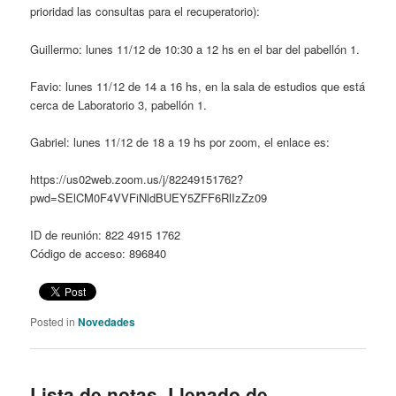
prioridad las consultas para el recuperatorio):
Guillermo: lunes 11/12 de 10:30 a 12 hs en el bar del pabellón 1.
Favio: lunes 11/12 de 14 a 16 hs, en la sala de estudios que está
cerca de Laboratorio 3, pabellón 1.
Gabriel: lunes 11/12 de 18 a 19 hs por zoom, el enlace es:
https://us02web.zoom.us/j/82249151762?
pwd=SElCM0F4VVFiNldBUEY5ZFF6RlIzZz09
ID de reunión: 822 4915 1762
Código de acceso: 896840
Posted in
Novedades
Lista de notas. Llenado de