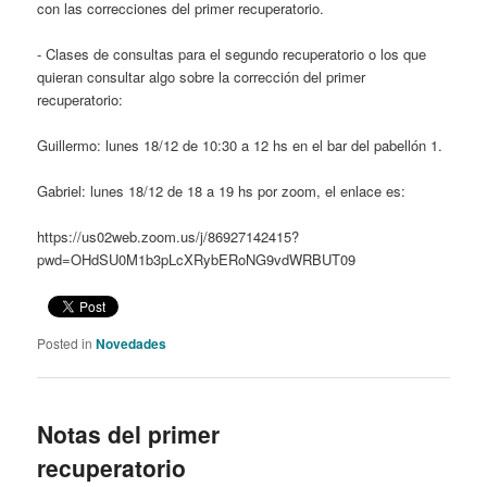
con las correcciones del primer recuperatorio.
- Clases de consultas para el segundo recuperatorio o los que
quieran consultar algo sobre la corrección del primer
recuperatorio:
Guillermo: lunes 18/12 de 10:30 a 12 hs en el bar del pabellón 1.
Gabriel: lunes 18/12 de 18 a 19 hs por zoom, el enlace es:
https://us02web.zoom.us/j/86927142415?
pwd=OHdSU0M1b3pLcXRybERoNG9vdWRBUT09
Posted in
Novedades
Notas del primer
recuperatorio