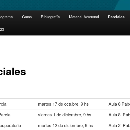
nograma
Guias
Bibliografía
Material Adicional
Parciales
023
ciales
cial
martes 17 de octubre, 9 hs
Aula 8 Pabe
arcial
viernes 1 de diciembre, 9 hs
Aula 8, Pab
cuperatorio
martes 12 de diciembre, 9 hs
Aula 2, Pab