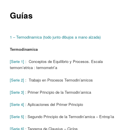
Guías
1 – Termodinamica (todo junto dibujos a mano alzada)
Termodinamica
[Serie 1]
: Conceptos de Equilibrio y Procesos. Escala
termom’etrica : termometri’a
[Serie 2]
: Trabajo en Procesos Termodin’amicos
[Serie 3]
: Primer Principio de la Termodin’amica
[Serie 4]
: Aplicaciones del Primer Principio
[Serie 5]
: Segundo Principio de la Termodin’amica – Entrop’ia
[Serie 6]
: Teorema de Clausius – Ciclos