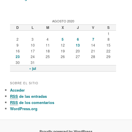
AGOSTO 2020
D
L
M
X
J
V
S
1
2
3
4
5
6
7
8
9
10
11
12
13
14
15
16
17
18
19
20
21
22
23
24
25
26
27
28
29
30
31
« jul
SOBRE EL SITIO
Acceder
RSS
de las entradas
RSS
de los comentarios
WordPress.org
Proudly powered by WordPress