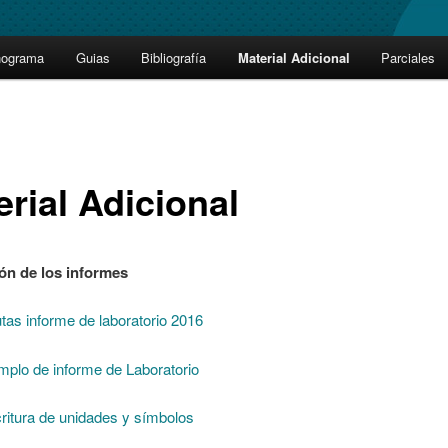
nograma
Guias
Bibliografía
Material Adicional
Parciales
erial Adicional
ón de los informes
tas informe de laboratorio 2016
mplo de informe de Laboratorio
ritura de unidades y símbolos