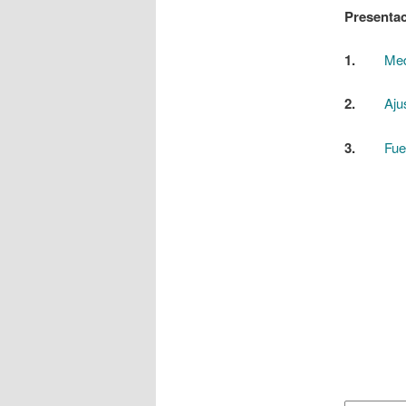
Presentac
1.
Med
2.
Aju
3.
Fue