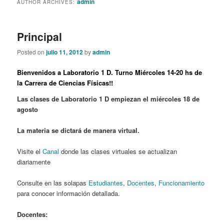
admin
AUTHOR ARCHIVES:
content
content
Principal
Posted on
julio 11, 2012
by
admin
Bienvenidos a Laboratorio 1 D. Turno Miércoles 14-20 hs de
la Carrera de Ciencias Físicas!!
Las clases de Laboratorio 1 D empiezan el miércoles 18 de
agosto
La materia se dictará de manera virtual.
Visite el
Canal
donde las clases virtuales se actualizan
diariamente
Consulte en las solapas
Estudiantes
,
Docentes
,
Funcionamiento
para conocer información detallada.
Docentes: