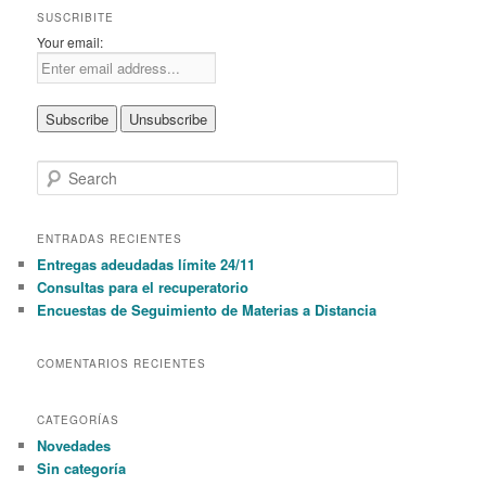
SUSCRIBITE
Your email:
S
e
a
r
ENTRADAS RECIENTES
c
Entregas adeudadas límite 24/11
h
Consultas para el recuperatorio
Encuestas de Seguimiento de Materias a Distancia
COMENTARIOS RECIENTES
CATEGORÍAS
Novedades
Sin categoría