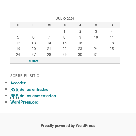
JULIO 2026
D
L
M
X
J
V
S
1
2
3
4
5
6
7
8
9
10
11
12
13
14
15
16
17
18
19
20
21
22
23
24
25
26
27
28
29
30
31
« nov
SOBRE EL SITIO
Acceder
RSS
de las entradas
RSS
de los comentarios
WordPress.org
Proudly powered by WordPress