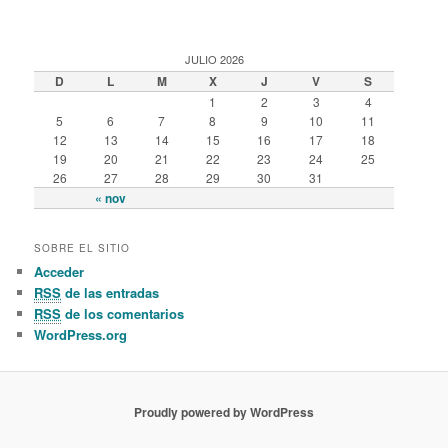
JULIO 2026
D
L
M
X
J
V
S
1
2
3
4
5
6
7
8
9
10
11
12
13
14
15
16
17
18
19
20
21
22
23
24
25
26
27
28
29
30
31
« nov
SOBRE EL SITIO
Acceder
RSS
de las entradas
RSS
de los comentarios
WordPress.org
Proudly powered by WordPress