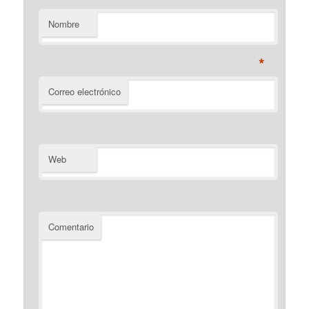
Nombre
*
Correo electrónico
Web
Comentario