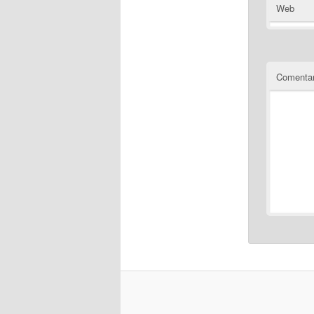
Web
Comentar