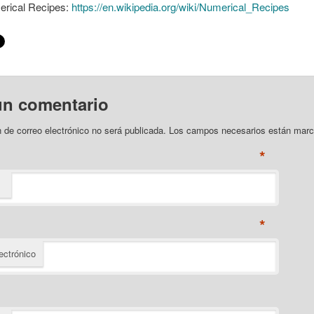
rical Recipes:
https://en.wikipedia.org/wiki/Numerical_Recipes
un comentario
n de correo electrónico no será publicada. Los campos necesarios están ma
*
*
ectrónico