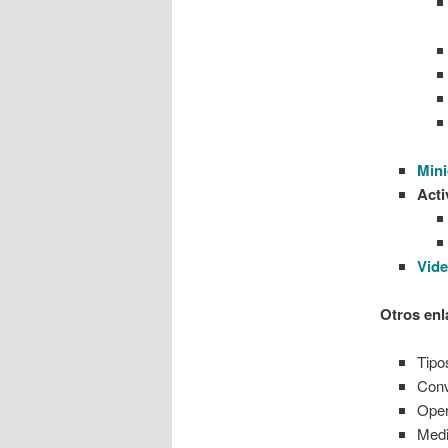
Mini
Acti
Vide
Otros enl
Tipo
Conv
Oper
Medi