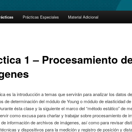
rácticas
Prácticas Especiales
Material Adicional
ctica 1 – Procesamiento d
genes
ica es la introducción a temas que servirán para analizar los datos d
os de determinación del módulo de Young o módulo de elasticidad de
Durante ésta clase y la siguiente el marco del “método estático” de m
ervir como excusa para charlar y trabajar sobre procesamiento de i
 de información de archivos de imágenes, así como para revisar dist
técnicas y dispositivos para la medición y registro de posición y dist