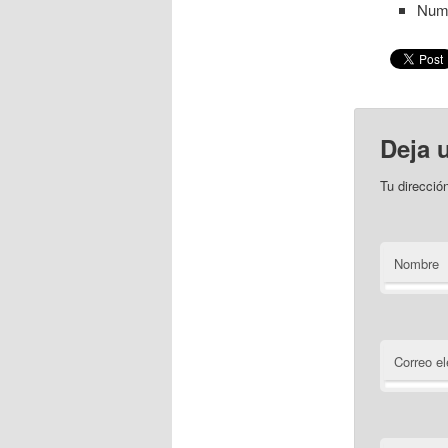
Nume
Deja 
Tu direcció
Nombre
Correo el