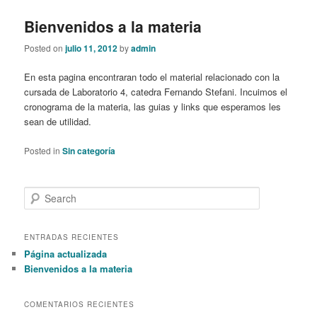
Bienvenidos a la materia
Posted on
julio 11, 2012
by
admin
En esta pagina encontraran todo el material relacionado con la
cursada de Laboratorio 4, catedra Fernando Stefani. Incuimos el
cronograma de la materia, las guias y links que esperamos les
sean de utilidad.
Posted in
Sin categoría
S
e
a
r
ENTRADAS RECIENTES
c
Página actualizada
h
Bienvenidos a la materia
COMENTARIOS RECIENTES