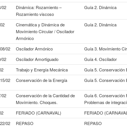
3/02
Dinámica: Rozamiento –
Guía 2. Dinámica
Rozamiento viscoso
/02
Cinemática y Dinámica de
Guía 2. Dinámica
Movimiento Circular / Oscilador
Armónico
 08/02
Oscilador Armónico
Guía 3. Movimiento Cir
0/02
Oscilador Amortiguado
Guía 4. Oscilador
02
Trabajo y Energía Mecánica
Guía 5. Conservación 
 15/02
Conservación de la Energía
Guía 5. Conservación 
7/02
Conservación de la Cantidad de
Guía 6. Conservación 
Movimiento. Choques.
Problemas de integrac
02
FERIADO (CARNAVAL)
FERIADO (CARNAVAL
 22/02
REPASO
REPASO