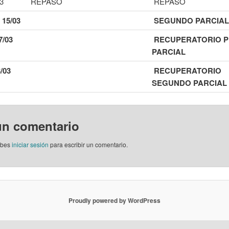
03
REPASO
REPASO
 15/03
SEGUNDO PARCIAL
7/03
RECUPERATORIO P
PARCIAL
/03
RECUPERATORIO
SEGUNDO PARCIAL
un comentario
ebes
iniciar sesión
para escribir un comentario.
Proudly powered by WordPress