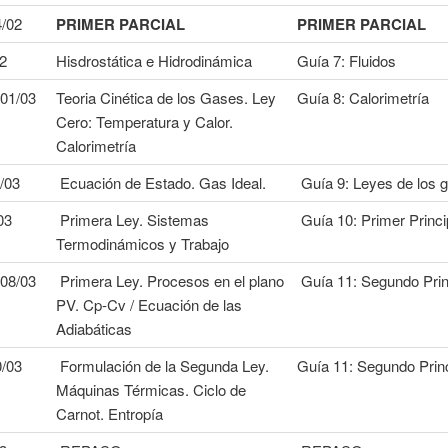
4/02
PRIMER PARCIAL
PRIMER PARCIAL
02
Hisdrostática e Hidrodinámica
Guía 7: Fluidos
 01/03
Teoria Cinética de los Gases. Ley
Guía 8: Calorimetría
Cero: Temperatura y Calor.
Calorimetría
/03
Ecuación de Estado. Gas Ideal.
Guía 9: Leyes de los 
03
Primera Ley. Sistemas
Guía 10: Primer Princi
Termodinámicos y Trabajo
 08/03
Primera Ley. Procesos en el plano
Guía 11: Segundo Prin
PV. Cp-Cv / Ecuación de las
Adiabáticas
0/03
Formulación de la Segunda Ley.
Guía 11: Segundo Princ
Máquinas Térmicas. Ciclo de
Carnot. Entropía