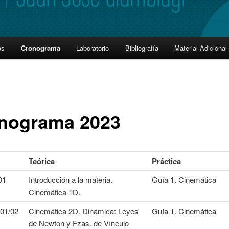
as
Cronograma
Laboratorio
Bibliografía
Material Adicional
nograma 2023
Teórica
Práctica
01
Introducción a la materia.
Guía 1. Cinemática
Cinemática 1D.
 01/02
Cinemática 2D. Dinámica: Leyes
Guía 1. Cinemática
de Newton y Fzas. de Vínculo