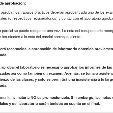
de aprobación:
 aprobar los trabajos prácticos deberán aprobar cada uno de los ex
iales (o respectivos recuperatorios) y contar con el laboratorio aprob
 parcial se puede recuperar una vez. La nota del recuperatorio reem
s los efectos a la nota del parcial correspondiente.
erá reconocida la aprobación de laboratorio obtenida previamen
ada.
 aprobar el laboratorio es necesario aprobar los informes de las
izadas así como también un examen. Además, se tomará asistenc
enzo de las clases, y sólo se permitirá una inasistencia a lo larg
ada.
lmente,
la materia NO es promocionable. Sin embargo, las notas 
iales y del laboratorio serán tenidos en cuenta en el final.