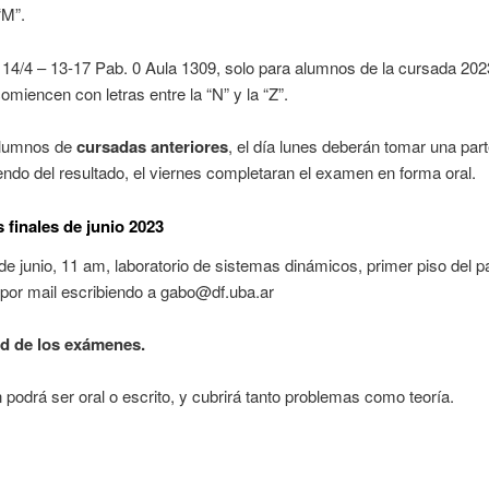
 “M”.
 14/4 – 13-17 Pab. 0 Aula 1309, solo para alumnos de la cursada 20
comiencen con letras entre la “N” y la “Z”.
alumnos de
cursadas anteriores
, el día lunes deberán tomar una part
ndo del resultado, el viernes completaran el examen en forma oral.
finales de junio 2023
de junio, 11 am, laboratorio de sistemas dinámicos, primer piso del pa
por mail escribiendo a gabo@df.uba.ar
d de los exámenes.
podrá ser oral o escrito, y cubrirá tanto problemas como teoría.