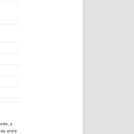
ores, y
ras entre