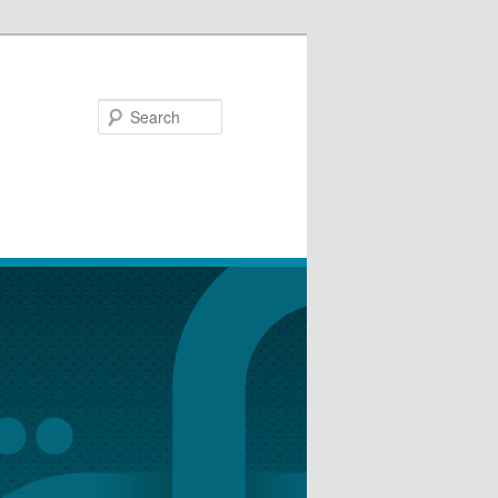
Search