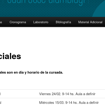
as
Cronograma
Laboratorio
Bibliografía
Material Adicional
ciales
ales son en día y horario de la cursada.
l
Viernes 24/02. 9-14 hs. Aula a definir
l
Miércoles 15/03. 9-14 hs. Aula a definir