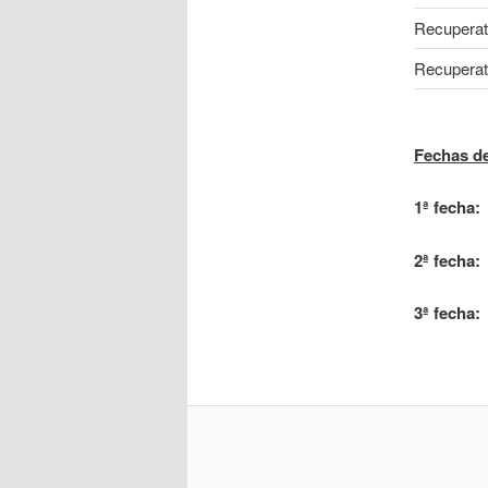
Recuperato
Recuperato
Fechas de
1ª fecha:
2ª fecha:
3ª fecha: