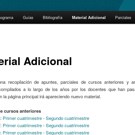
nograma
Guías
Bibliografía
Material Adicional
Parciales
erial Adicional
na recopilación de apuntes, parciales de cursos anteriores y ar
 compilados a lo largo de los años por los docentes que han pas
n la página principal irá apareciendo nuevo material.
e cursos anteriores
8:
Primer cuatrimestre
-
Segundo cuatrimestre
7:
Primer cuatrimestre
-
Segundo cuatrimestre
6:
Primer cuatrimestre
-
Segundo cuatrimestre