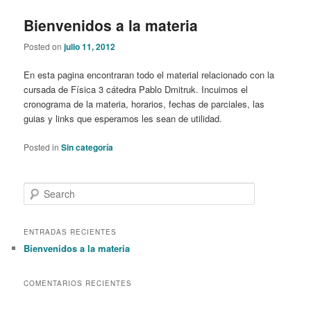
Bienvenidos a la materia
Posted on
julio 11, 2012
En esta pagina encontraran todo el material relacionado con la
cursada de Física 3 cátedra Pablo Dmitruk. Incuimos el
cronograma de la materia, horarios, fechas de parciales, las
guias y links que esperamos les sean de utilidad.
Posted in
Sin categoría
S
e
a
r
ENTRADAS RECIENTES
c
Bienvenidos a la materia
h
COMENTARIOS RECIENTES