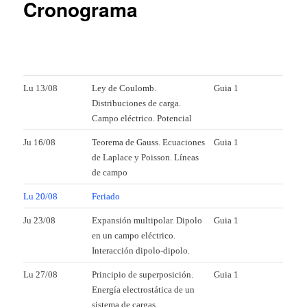
Cronograma
Lu 13/08
Ley de Coulomb.
Guia 1
Distribuciones de carga.
Campo eléctrico. Potencial
Ju 16/08
Teorema de Gauss. Ecuaciones
Guia 1
de Laplace y Poisson. Líneas
de campo
Lu 20/08
Feriado
Ju 23/08
Expansión multipolar. Dipolo
Guia 1
en un campo eléctrico.
Interacción dipolo-dipolo.
Lu 27/08
Principio de superposición.
Guia 1
Energía electrostática de un
sistema de cargas