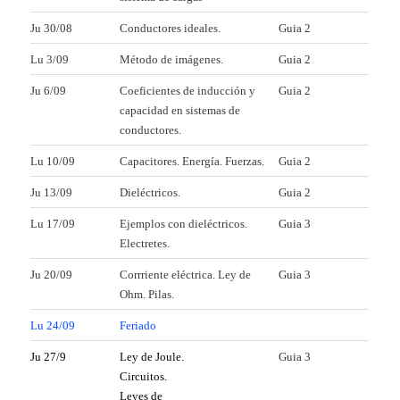
Ju 30/08
Conductores ideales.
Guia 2
Lu 3/09
Método de imágenes.
Guia 2
Ju 6/09
Coeficientes de inducción y
Guia 2
capacidad en sistemas de
conductores.
Lu 10/09
Capacitores. Energía. Fuerzas.
Guia 2
Ju 13/09
Dieléctricos.
Guia 2
Lu 17/09
Ejemplos con dieléctricos.
Guia 3
Electretes.
Ju 20/09
Corrriente eléctrica. Ley de
Guia 3
Ohm. Pilas.
Lu 24/09
Feriado
Ju 27/9
Ley de Joule.
Guia 3
Circuitos.
Leyes de