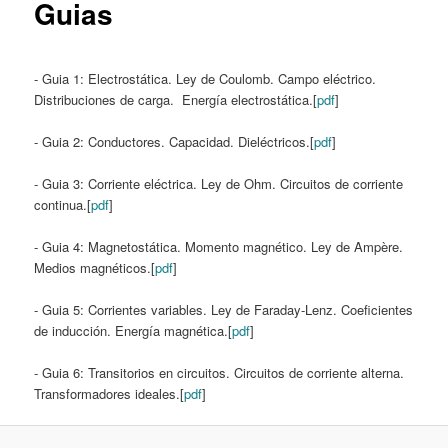
Guias
- Guia 1: Electrostática. Ley de Coulomb. Campo eléctrico.
Distribuciones de carga. Energía electrostática.[
pdf
]
- Guia 2: Conductores. Capacidad. Dieléctricos.[
pdf
]
- Guia 3: Corriente eléctrica. Ley de Ohm. Circuitos de corriente
continua.[
pdf
]
- Guia 4: Magnetostática. Momento magnético. Ley de Ampère.
Medios magnéticos.[
pdf
]
- Guia 5: Corrientes variables. Ley de Faraday-Lenz. Coeficientes
de inducción. Energía magnética.[
pdf
]
- Guia 6: Transitorios en circuitos. Circuitos de corriente alterna.
Transformadores ideales.[
pdf
]