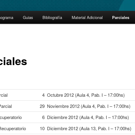
nograma
Guias
Bibliografía
Material Adicional
Parciales
ciales
cial
4 Octubre 2012 (Aula 4, Pab. I – 17:00hs)
arcial
29 Noviembre 2012 (Aula 4, Pab. I – 17:00hs)
cuperatorio
6 Diciembre 2012 (Aula 4, Pab. I – 17:00hs)
ecuperatorio
10 Diciembre 2012 (Aula 13, Pab. I – 17:00hs)