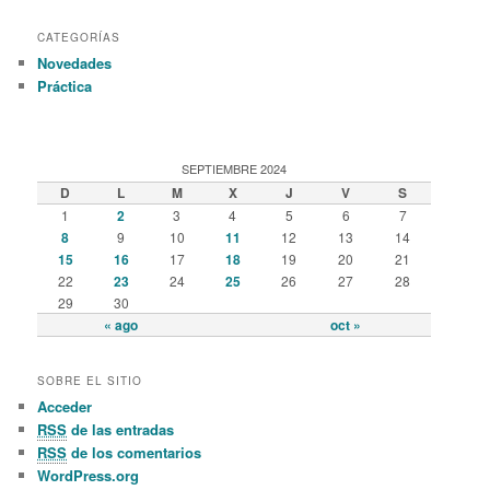
CATEGORÍAS
Novedades
Práctica
SEPTIEMBRE 2024
D
L
M
X
J
V
S
1
2
3
4
5
6
7
8
9
10
11
12
13
14
15
16
17
18
19
20
21
22
23
24
25
26
27
28
29
30
« ago
oct »
SOBRE EL SITIO
Acceder
RSS
de las entradas
RSS
de los comentarios
WordPress.org