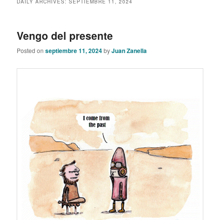
DAILY ARCHIVES:
SEPTIEMBRE 11, 2024
content
content
Vengo del presente
Posted on
septiembre 11, 2024
by
Juan Zanella