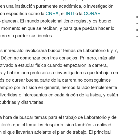
a en una institución puramente académica, o investigación
sión específica como la
CNEA
, el
INTI
o la
CONAE
,
lo planean. El mundo profesional tiene reglas, y es bueno
l momento en que se reciban, y para que puedan hacer lo
ero sin perder sus ideales.
s inmediato involucrará buscar temas de Laboratorio 6 y 7,
ra. Déjenme comenzar con tres consejos: Primero, más allá
tivado a estudiar física cuando empezaron la carrera,
s y hablen con profesores e investigadores que trabajen en
és de cursar buena parte de la carrera no conseguimos
mplio por la física en general, hemos fallado terriblemente
ertidas e interesantes en cada rincón de la física, y están
brirlas y disfrutarlas.
 hora de buscar temas para el trabajo de Laboratorio y de
interés que el tema les despierta, sino también la calidad
l que llevarían adelante el plan de trabajo. El principal