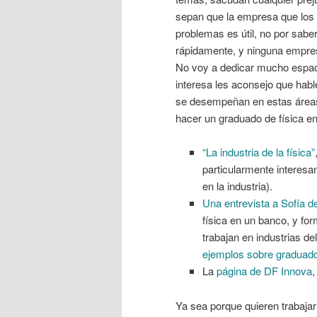
sepan que la empresa que los 
problemas es útil, no por sab
rápidamente, y ninguna empres
No voy a dedicar mucho espaci
interesa les aconsejo que hab
se desempeñan en estas áreas
hacer un graduado de física en
“La industria de la física”
particularmente interesan
en la industria).
Una entrevista a Sofía d
física en un banco, y fo
trabajan en industrias de
ejemplos sobre graduados
La
página de DF Innova
,
Ya sea porque quieren trabaja