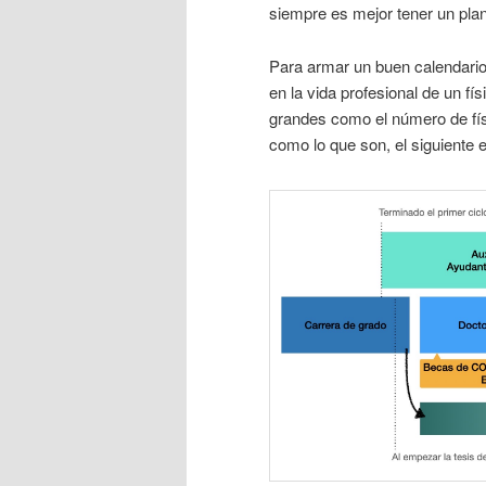
siempre es mejor tener un plan
Para armar un buen calendari
en la vida profesional de un f
grandes como el número de fí
como lo que son, el siguiente 