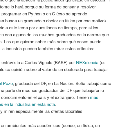
tome lo hará porque su forma de pensar y resolver
er programar en Python o en C (eso se aprende
a busca un graduado o doctor en física por ese motivo).
o a este tema por cuestiones de tiempo, pero si les
len con alguno de los muchos graduados de la carrera que
. Los que quieran saber más sobre qué cosas puede
 la industria pueden también mirar estos artículos:
, entrevista a Carlos Vignolo (BASF) por
NEXciencia
(es
te su opinión sobre el valor de un doctorado para trabajar
el Pozo
, graduada del DF, en La Nación. Sofía trabajó como
rma parte de muchos graduados del DF que trabajaron o
l conocimiento en el país y el extranjero. Tienen
más
 en la industria en esta nota
.
 y miren especialmente las ofertas laborales.
r en ambientes más académicos (donde, en física, un