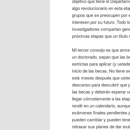
objetivo que tiene el Departam
algo revolucionario en esta et
grupos que se preocupen por 
interesen por su futuro. Todo l
investigadores compartan gen
próximas etapas que un título 
Mi tercer consejo es que arme
un doctorado, sepan que las 
estrictas para aplicar (y usted
inicio de las becas. No tiene 
seis meses después que usted
descanso para descubrir que p
las becas y deberán esperar u
llegar cómodamente a las etap
rendir en un calendario, aunq
exámenes finales pendientes pa
pueden cambiar y pueden tene
retrasar sus planes de dar exá