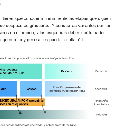
.
o, tienen que conocer mínimamente las etapas que siguen
ísico después de graduarse. Y aunque las variantes son tan
sicos en el mundo, y los esquemas deben ser tomados
esquema muy general les puede resultar útil: