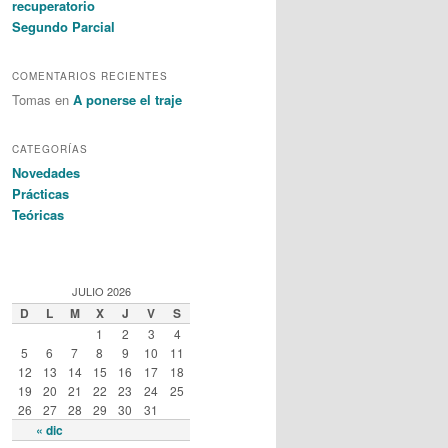
recuperatorio
Segundo Parcial
COMENTARIOS RECIENTES
Tomas en
A ponerse el traje
CATEGORÍAS
Novedades
Prácticas
Teóricas
JULIO 2026
D
L
M
X
J
V
S
1
2
3
4
5
6
7
8
9
10
11
12
13
14
15
16
17
18
19
20
21
22
23
24
25
26
27
28
29
30
31
« dic