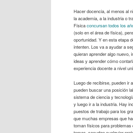
Hacer docencia, al menos al niv
la academia, a la industria o t
Física
concursan todos los a
(solo en el área de física), p
oportunidad. Y en esta etapa d
intenten. Los va a ayudar a s
quieran aprender algo nuevo, i
ideas y aprender cómo contarlas
experiencia docente a nivel univ
Luego de recibirse, pueden ir a
pueden buscar una posición lab
sistema de ciencia y tecnolog
y luego ir a la industria. Hay 
puestos de trabajo para los g
que muchas empresas que hacen
toman físicos para problemas 
temas, sacudan cualquier prej