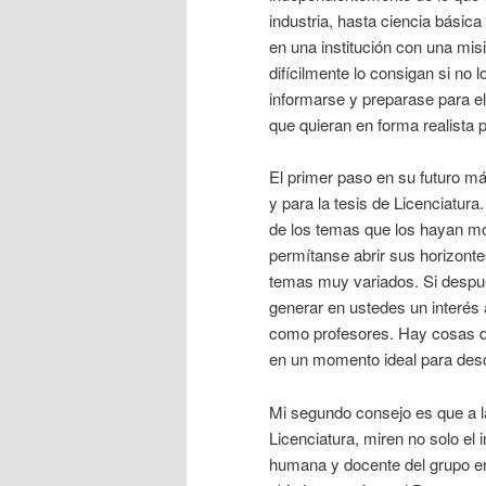
industria, hasta ciencia básic
en una institución con una mi
difícilmente lo consigan si no 
informarse y preparase para e
que quieran en forma realista p
El primer paso en su futuro má
y para la tesis de Licenciatu
de los temas que los hayan mo
permítanse abrir sus horizonte
temas muy variados. Si despu
generar en ustedes un interés a
como profesores. Hay cosas div
en un momento ideal para descu
Mi segundo consejo es que a la
Licenciatura, miren no solo el 
humana y docente del grupo en e